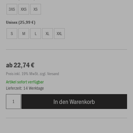
3XS
XXS
XS
Unisex (25,99 €)
S
M
L
XL
XXL
ab 22,74 €
Preis inkl. 19% MwSt. zzgl. Versand
Artikel sofort verfügbar
Lieferzeit: 14 Werktage
In den Warenkorb