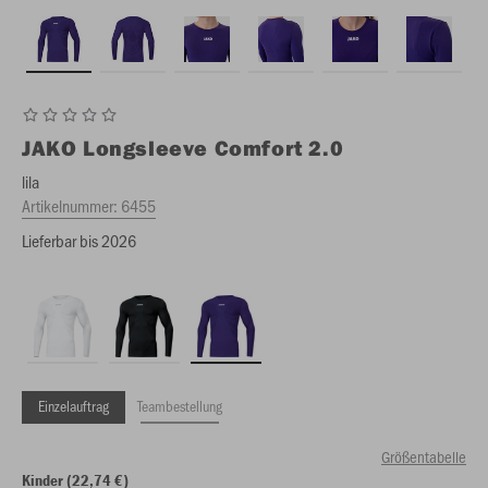
JAKO
Longsleeve Comfort 2.0
lila
Artikelnummer:
6455
Lieferbar bis 2026
Einzelauftrag
Teambestellung
Größentabelle
Kinder (22,74 €)