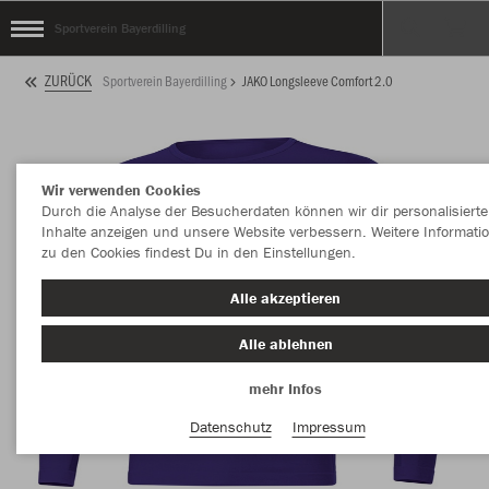
Sportverein Bayerdilling
ZURÜCK
Sportverein Bayerdilling
JAKO Longsleeve Comfort 2.0
Wir verwenden Cookies
Durch die Analyse der Besucherdaten können wir dir personalisierte
Inhalte anzeigen und unsere Website verbessern. Weitere Informati
zu den Cookies findest Du in den Einstellungen.
Alle akzeptieren
Alle ablehnen
mehr Infos
Datenschutz
Impressum