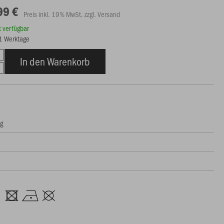
99 €
Preis inkl. 19% MwSt. zzgl. Versand
rt verfügbar
21 Werktage
In den Warenkorb
ng