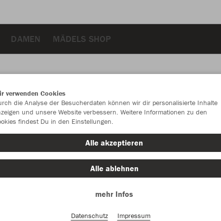
DAMEN
MÄDELS SHOP
ir verwenden Cookies
rch die Analyse der Besucherdaten können wir dir personalisierte Inhalte
JAK
zeigen und unsere Website verbessern. Weitere Informationen zu den
okies findest Du in den Einstellungen.
schwarz
Alle akzeptieren
Alle ablehnen
mehr Infos
Einzelau
Datenschutz
Impressum