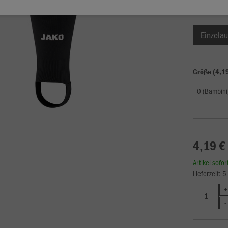
Einzelau
Größe (4,1
0 (Bambini
4,19 €
Artikel sofo
Lieferzeit: 