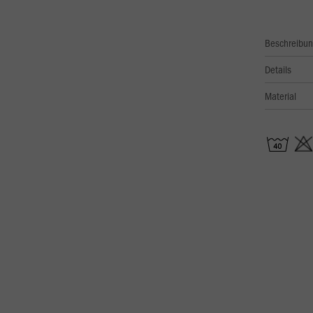
Beschreibu
Details
Material