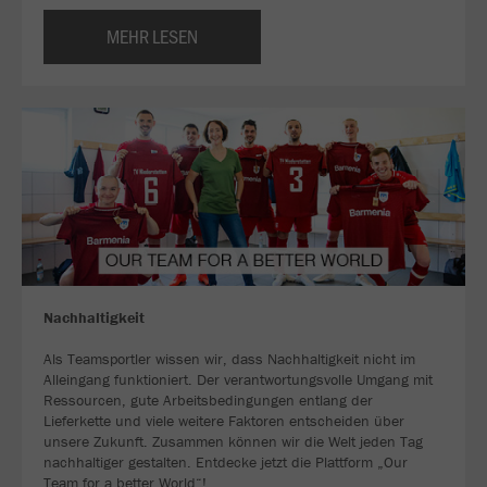
MEHR LESEN
Nachhaltigkeit
Als Teamsportler wissen wir, dass Nachhaltigkeit nicht im
Alleingang funktioniert. Der verantwortungsvolle Umgang mit
Ressourcen, gute Arbeitsbedingungen entlang der
Lieferkette und viele weitere Faktoren entscheiden über
unsere Zukunft. Zusammen können wir die Welt jeden Tag
nachhaltiger gestalten. Entdecke jetzt die Plattform „Our
Team for a better World“!