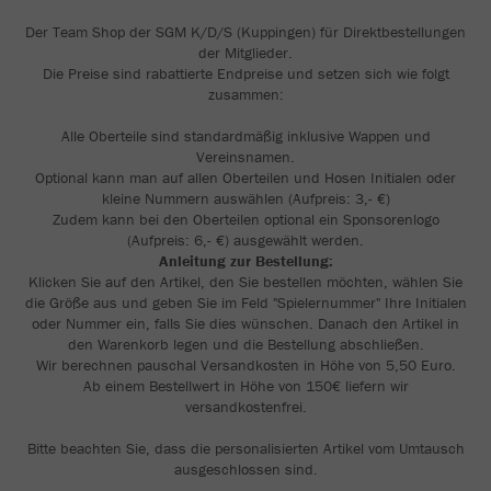
Der Team Shop der SGM K/D/S (Kuppingen) für Direktbestellungen
der Mitglieder.
Die Preise sind rabattierte Endpreise und setzen sich wie folgt
zusammen:
Alle Oberteile sind standardmäßig inklusive Wappen und
Vereinsnamen.
Optional kann man auf allen Oberteilen und Hosen Initialen oder
kleine Nummern auswählen (Aufpreis: 3,- €)
Zudem kann bei den Oberteilen optional ein Sponsorenlogo
(Aufpreis: 6,- €) ausgewählt werden.
Anleitung zur Bestellung:
Klicken Sie auf den Artikel, den Sie bestellen möchten, wählen Sie
die Größe aus und geben Sie im Feld "Spielernummer" Ihre Initialen
oder Nummer ein, falls Sie dies wünschen. Danach den Artikel in
den Warenkorb legen und die Bestellung abschließen.
Wir berechnen pauschal Versandkosten in Höhe von 5,50 Euro.
Ab einem Bestellwert in Höhe von 150€ liefern wir
versandkostenfrei.
Bitte beachten Sie, dass die personalisierten Artikel vom Umtausch
ausgeschlossen sind.