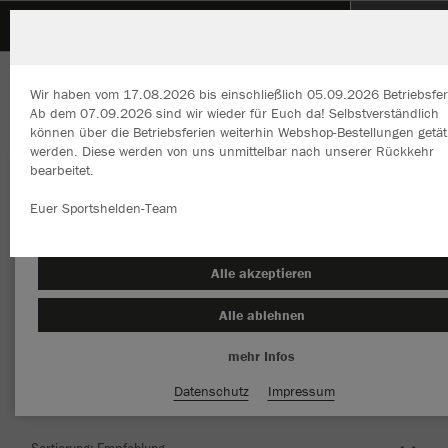
SGM K/D/S Kuppingen
Wir haben vom 17.08.2026 bis einschließlich 05.09.2026 Betriebsfer
Ab dem 07.09.2026 sind wir wieder für Euch da! Selbstverständlich
können über die Betriebsferien weiterhin Webshop-Bestellungen getät
werden. Diese werden von uns unmittelbar nach unserer Rückkehr
bearbeitet.
Wir verwenden Cookies
Durch die Analyse der Besucherdaten können wir dir personalisierte
Euer Sportshelden-Team
Inhalte anzeigen und unsere Website verbessern. Weitere Informati
zu den Cookies findest Du in den Einstellungen.
Herzlich Willkommen im Teamshop SGM
Alle akzeptieren
K/D/S Kuppingen
Alle ablehnen
mehr Infos
Nachhaltig
Farbe
Datenschutz
Impressum