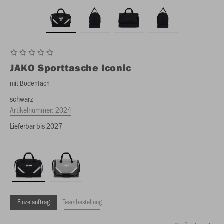
JAKO
Sporttasche Iconic
mit Bodenfach
schwarz
Artikelnummer:
2024
Lieferbar bis 2027
Einzelauftrag
Teambestellung