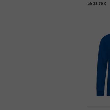
ab 33,79 €