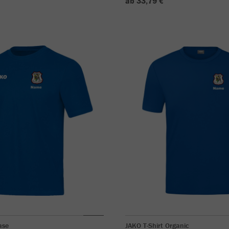
ab 33,79 €
ase
JAKO T-Shirt Organic