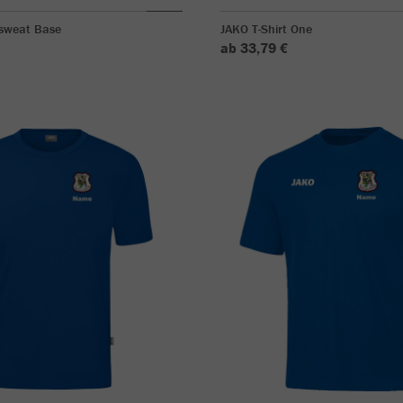
sweat Base
JAKO T-Shirt One
ab 33,79 €