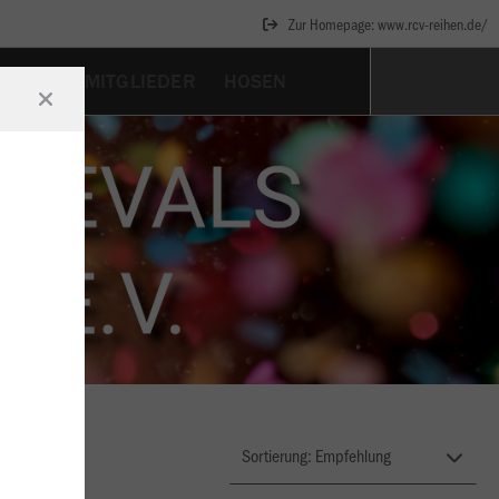
Zur Homepage: www.rcv-reihen.de/
ACHER
MITGLIEDER
HOSEN