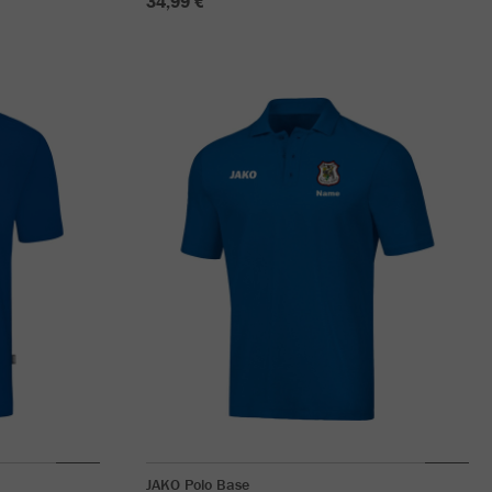
34,99 €
JAKO Polo Base