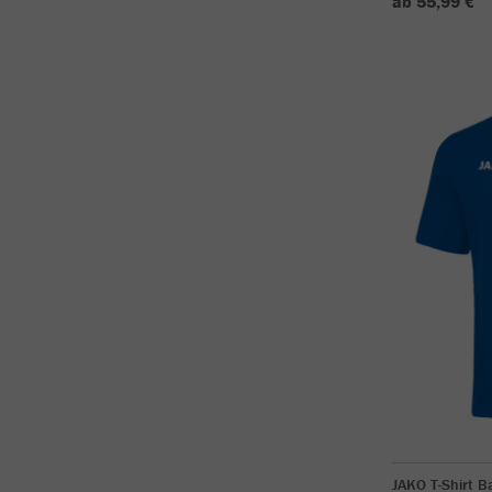
ab 55,99 €
JAKO T-Shirt B