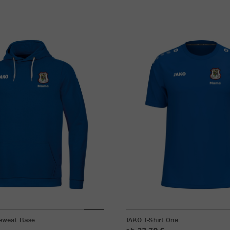
sweat Base
JAKO T-Shirt One