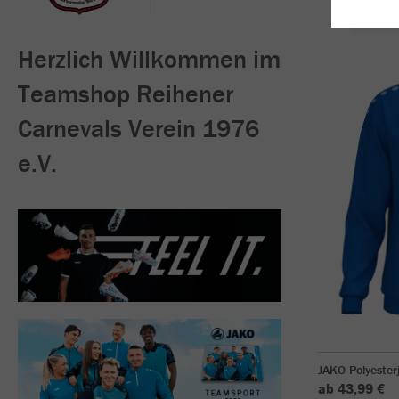
Herzlich Willkommen im
Teamshop Reihener
Carnevals Verein 1976
e.V.
JAKO Polyester
ab 43,99 €