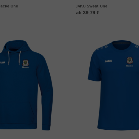
jacke One
JAKO Sweat One
ab 39,79 €