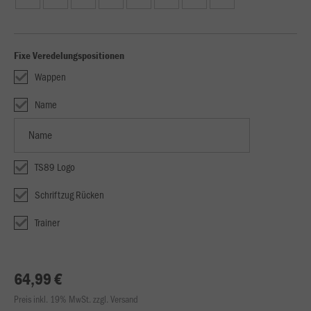
Fixe Veredelungspositionen
Wappen
Name
TS89 Logo
Schriftzug Rücken
Trainer
64,99 €
Preis inkl. 19% MwSt. zzgl. Versand