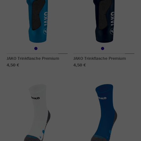
JAKO Trinkflasche Premium
JAKO Trinkflasche Premium
4,50 €
4,50 €