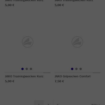
JAKO Trainingssocken Kurz
JAKO Trainingssocken Kurz
5,00 €
5,00 €
JAKO Trainingssocken Kurz
JAKO Gripsocken Comfort
5,00 €
7,50 €
1
2
3
Weiter