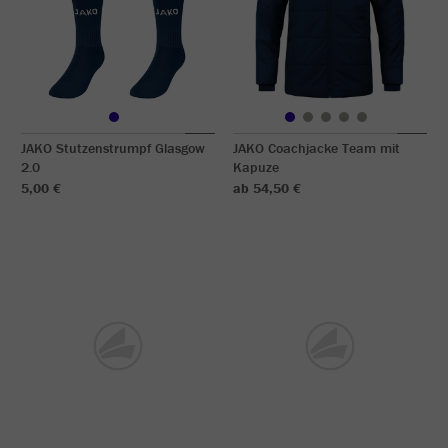
JAKO Stutzenstrumpf Glasgow
JAKO Coachjacke Team mit
2.0
Kapuze
5,00 €
ab 54,50 €