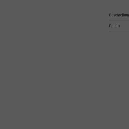
Beschreibu
Details