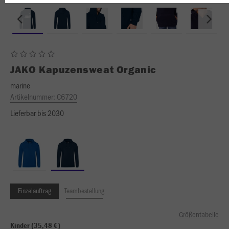
JAKO
Kapuzensweat Organic
marine
Artikelnummer:
C6720
Lieferbar bis 2030
Einzelauftrag
Teambestellung
Größentabelle
Kinder (35,48 €)