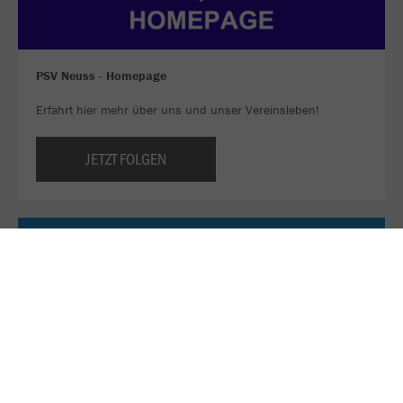
PSV Neuss - Homepage
Erfahrt hier mehr über uns und unser Vereinsleben!
JETZT FOLGEN
Sei ein Teil unseres WhatsApp-Kanals!