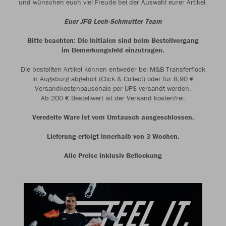
und wünschen euch viel Freude bei der Auswahl eurer Artikel.
Euer JFG Lech-Schmutter Team
Bitte beachten: Die Initialen sind beim Bestellvorgang
im Bemerkungsfeld einzutragen.
Die bestellten Artikel können entweder bei M&B Transferflock
in Augsburg abgeholt (Click & Collect) oder für 8,90 €
Versandkostenpauschale per UPS versandt werden.
Ab 200 € Bestellwert ist der Versand kostenfrei.
Veredelte Ware ist vom Umtausch ausgeschlossen.
Lieferung erfolgt innerhalb von 3 Wochen.
Alle Preise inklusiv Beflockung