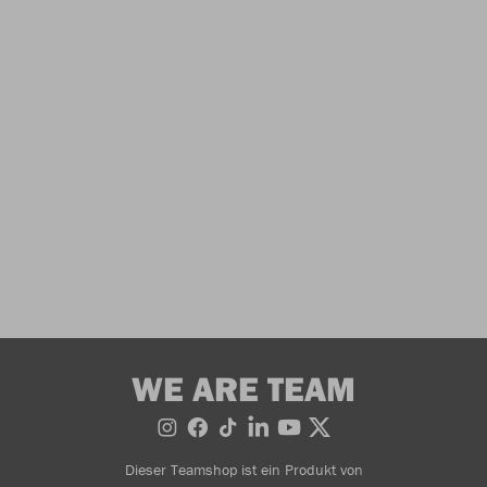
WE ARE TEAM
Dieser Teamshop ist ein Produkt von