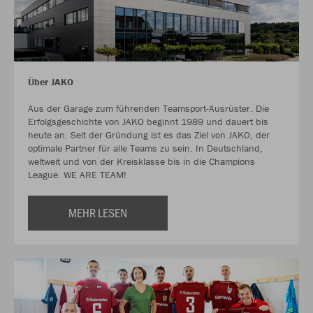
Über JAKO
Aus der Garage zum führenden Teamsport-Ausrüster. Die
Erfolgsgeschichte von JAKO beginnt 1989 und dauert bis
heute an. Seit der Gründung ist es das Ziel von JAKO, der
optimale Partner für alle Teams zu sein. In Deutschland,
weltweit und von der Kreisklasse bis in die Champions
League. WE ARE TEAM!
MEHR LESEN