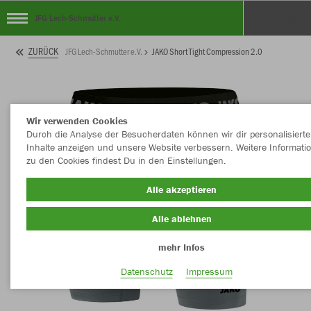
JFG Lech-Schmutter e.V.
ZURÜCK
JFG Lech-Schmutter e.V.
JAKO Short Tight Compression 2.0
Wir verwenden Cookies
Durch die Analyse der Besucherdaten können wir dir personalisierte
Inhalte anzeigen und unsere Website verbessern. Weitere Informati
zu den Cookies findest Du in den Einstellungen.
Alle akzeptieren
Alle ablehnen
mehr Infos
Datenschutz
Impressum