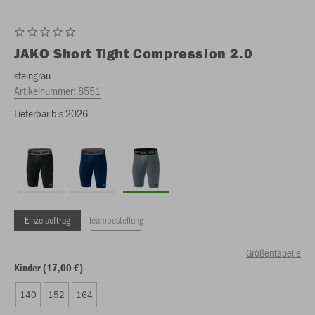
JAKO
Short Tight Compression 2.0
steingrau
Artikelnummer:
8551
Lieferbar bis 2026
Einzelauftrag
Teambestellung
Größentabelle
Kinder (17,00 €)
140
152
164