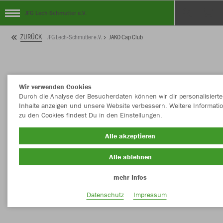
JFG Lech-Schmutter e.V.
ZURÜCK
JFG Lech-Schmutter e.V.
JAKO Cap Club
Wir verwenden Cookies
Durch die Analyse der Besucherdaten können wir dir personalisierte
Inhalte anzeigen und unsere Website verbessern. Weitere Informati
zu den Cookies findest Du in den Einstellungen.
Alle akzeptieren
Alle ablehnen
mehr Infos
Datenschutz
Impressum