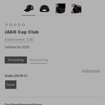
JAKO
Cap Club
Artikelnummer:
1280
Lieferbar bis 2026
Einzelauftrag
Teambestellung
Größentabelle
Größe (20,00 €)
Senior
Fixe Veredelungspositionen