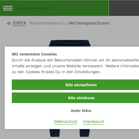
JFG Lech-Schmutter e.V.
ZURÜCK
JFG Lech-Schmutter e.V.
JAKO Trainingshose Dynamic
Wir verwenden Cookies
Durch die Analyse der Besucherdaten können wir dir personalisierte
Inhalte anzeigen und unsere Website verbessern. Weitere Informati
zu den Cookies findest Du in den Einstellungen.
Alle akzeptieren
Alle ablehnen
mehr Infos
Datenschutz
Impressum