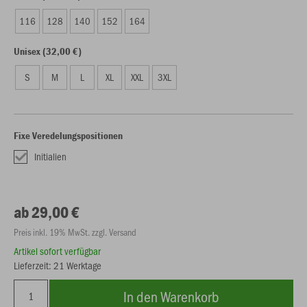
116
128
140
152
164
Unisex (32,00 €)
S
M
L
XL
XXL
3XL
Fixe Veredelungspositionen
Initialien
ab 29,00 €
Preis inkl. 19% MwSt. zzgl. Versand
Artikel sofort verfügbar
Lieferzeit: 21 Werktage
In den Warenkorb