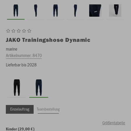
JAKO
Trainingshose Dynamic
marine
Artikelnummer:
8470
Lieferbar bis 2028
Einzelauftrag
Teambestellung
Größentabelle
Kinder (29,00 €)