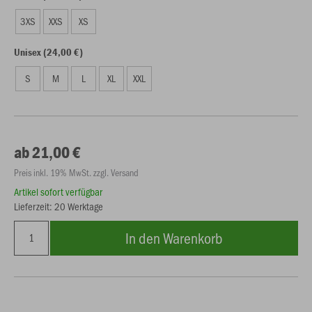
3XS
XXS
XS
Unisex (24,00 €)
S
M
L
XL
XXL
ab 21,00 €
Preis inkl. 19% MwSt. zzgl. Versand
Artikel sofort verfügbar
Lieferzeit: 20 Werktage
In den Warenkorb