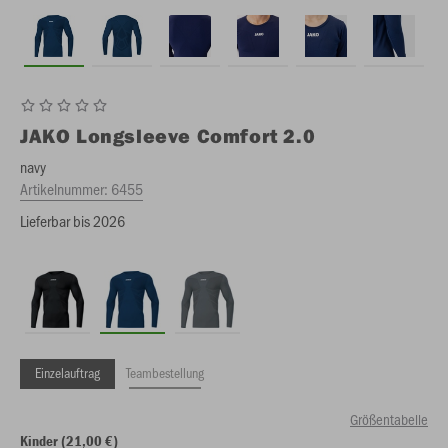
JAKO
Longsleeve Comfort 2.0
navy
Artikelnummer:
6455
Lieferbar bis 2026
Einzelauftrag
Teambestellung
Größentabelle
Kinder (21,00 €)