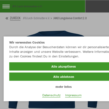
JFG Lech-Schmutter e.V.
ZURÜCK
JFG Lech-Schmutter e.V.
JAKO Longsleeve Comfort 2.0
Wir verwenden Cookies
Durch die Analyse der Besucherdaten können wir dir personalisierte
Inhalte anzeigen und unsere Website verbessern. Weitere Informati
zu den Cookies findest Du in den Einstellungen.
Alle akzeptieren
Alle ablehnen
mehr Infos
Datenschutz
Impressum