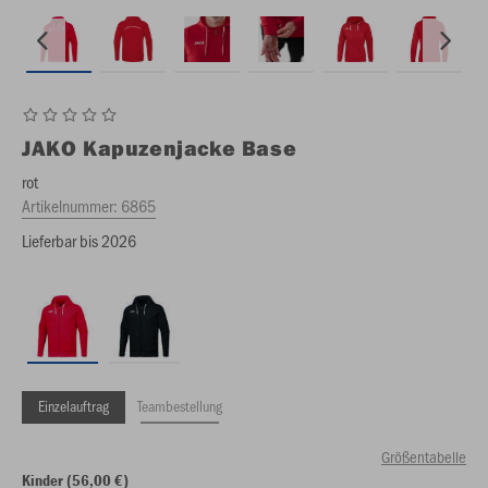
JAKO
Kapuzenjacke Base
rot
Artikelnummer:
6865
Lieferbar bis 2026
Einzelauftrag
Teambestellung
Größentabelle
Kinder (56,00 €)