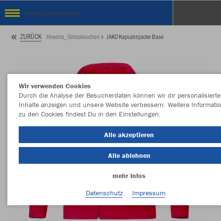
Hosena_Grosskoschen
ZURÜCK
Hosena_Grosskoschen
JAKO Kapuzenjacke Base
Wir verwenden Cookies
Durch die Analyse der Besucherdaten können wir dir personalisierte
Inhalte anzeigen und unsere Website verbessern. Weitere Informati
zu den Cookies findest Du in den Einstellungen.
Alle akzeptieren
Alle ablehnen
mehr Infos
Datenschutz
Impressum