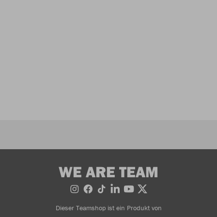
WE ARE TEAM
Dieser Teamshop ist ein Produkt von