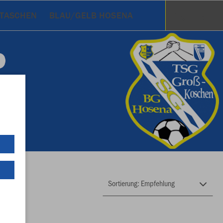
TASCHEN
BLAU/GELB HOSENA