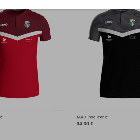
ic
JAKO Polo Iconic
34,00 €