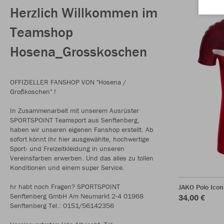
Herzlich Willkommen im
Teamshop
Hosena_Grosskoschen
OFFIZIELLER FANSHOP VON "Hosena /
Großkoschen" !
In Zusammenarbeit mit unserem Ausrüster
SPORTSPOINT Teamsport aus Senftenberg,
haben wir unseren eigenen Fanshop erstellt. Ab
sofort könnt Ihr hier ausgewählte, hochwertige
Sport- und Freizeitkleidung in unseren
Vereinsfarben erwerben. Und das alles zu tollen
Konditionen und einem super Service.
hr habt noch Fragen? SPORTSPOINT
JAKO Polo Icon
Senftenberg GmbH Am Neumarkt 2-4 01968
34,00 €
Senftenberg Tel.: 0151/56142356