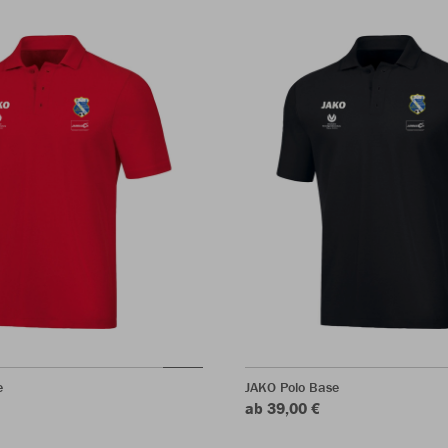
e
JAKO Polo Base
ab 39,00 €