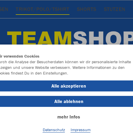
SEN
TRIKOT/POLO/TSHIRT
SHORTS
STUTZEN
ir verwenden Cookies
rch die Analyse der Besucherdaten können wir dir personalisierte Inhalte
zeigen und unsere Website verbessern. Weitere Informationen zu den
okies findest Du in den Einstellungen.
Alle akzeptieren
Alle ablehnen
Farbe
mehr Infos
Datenschutz
Impressum