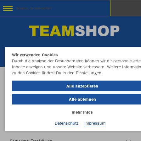
Hosena_Grosskoschen
Wir verwenden Cookies
Durch die Analyse der Besucherdaten können wir dir personalisierte
Inhalte anzeigen und unsere Website verbessern. Weitere Informati
zu den Cookies findest Du in den Einstellungen.
Herzlich Willkommen im Teamshop
Alle akzeptieren
Hosena_Grosskoschen
Alle ablehnen
mehr Infos
Farbe
Datenschutz
Impressum