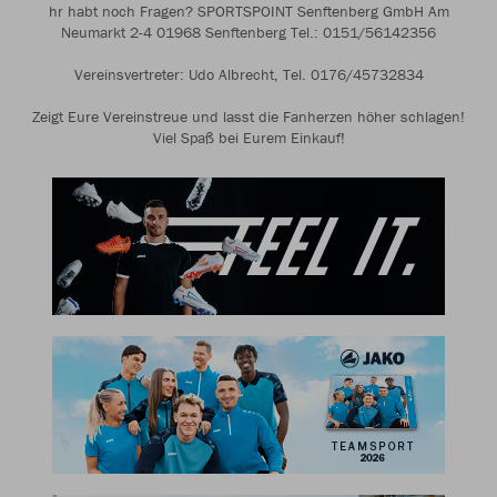
hr habt noch Fragen? SPORTSPOINT Senftenberg GmbH Am
Neumarkt 2-4 01968 Senftenberg Tel.: 0151/56142356
Vereinsvertreter: Udo Albrecht, Tel. 0176/45732834
Zeigt Eure Vereinstreue und lasst die Fanherzen höher schlagen!
Viel Spaß bei Eurem Einkauf!