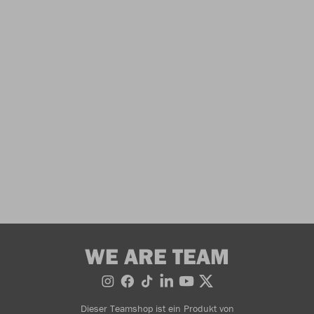
WE ARE TEAM
Dieser Teamshop ist ein Produkt von