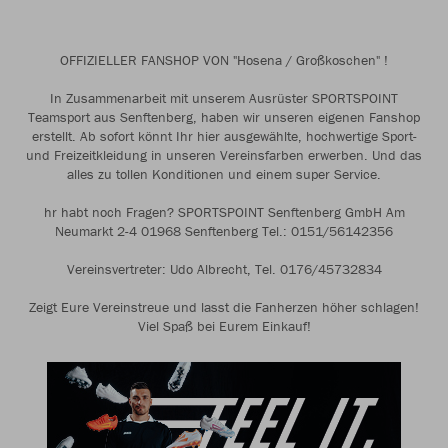
OFFIZIELLER FANSHOP VON "Hosena / Großkoschen" !
In Zusammenarbeit mit unserem Ausrüster SPORTSPOINT
Teamsport aus Senftenberg, haben wir unseren eigenen Fanshop
erstellt. Ab sofort könnt Ihr hier ausgewählte, hochwertige Sport-
und Freizeitkleidung in unseren Vereinsfarben erwerben. Und das
alles zu tollen Konditionen und einem super Service.
hr habt noch Fragen? SPORTSPOINT Senftenberg GmbH Am
Neumarkt 2-4 01968 Senftenberg Tel.: 0151/56142356
Vereinsvertreter: Udo Albrecht, Tel. 0176/45732834
Zeigt Eure Vereinstreue und lasst die Fanherzen höher schlagen!
Viel Spaß bei Eurem Einkauf!