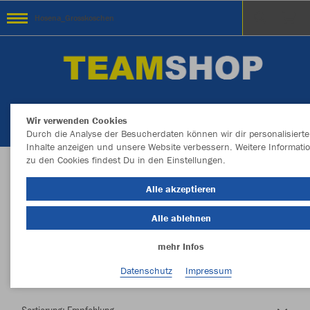
Hosena_Grosskoschen
Wir verwenden Cookies
Durch die Analyse der Besucherdaten können wir dir personalisierte
Inhalte anzeigen und unsere Website verbessern. Weitere Informati
zu den Cookies findest Du in den Einstellungen.
Herzlich Willkommen im Teamshop
Alle akzeptieren
Hosena_Grosskoschen
Alle ablehnen
mehr Infos
Nachhaltig
Farbe
Datenschutz
Impressum