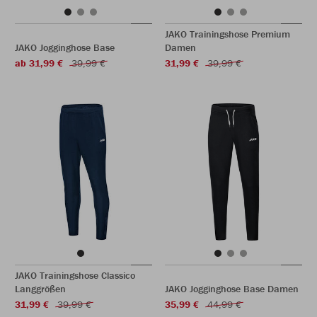
JAKO Trainingshose Premium
JAKO Jogginghose Base
Damen
ab 31,99 €
39,99 €
31,99 €
39,99 €
JAKO Trainingshose Classico
Langgrößen
JAKO Jogginghose Base Damen
31,99 €
39,99 €
35,99 €
44,99 €