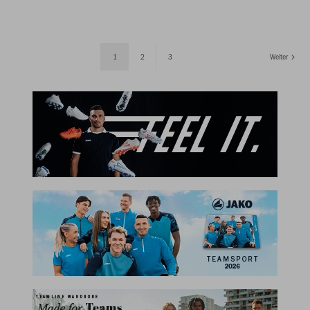
1
2
3
Weiter