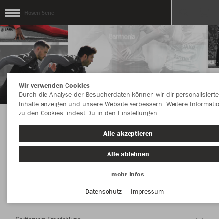
Hosen Serie
Wir verwenden Cookies
Durch die Analyse der Besucherdaten können wir dir personalisierte
Inhalte anzeigen und unsere Website verbessern. Weitere Informati
zu den Cookies findest Du in den Einstellungen.
Herzlich Willkommen im Teamshop Hosen
Alle akzeptieren
Serie
Alle ablehnen
mehr Infos
Nachhaltig
Farbe
Datenschutz
Impressum