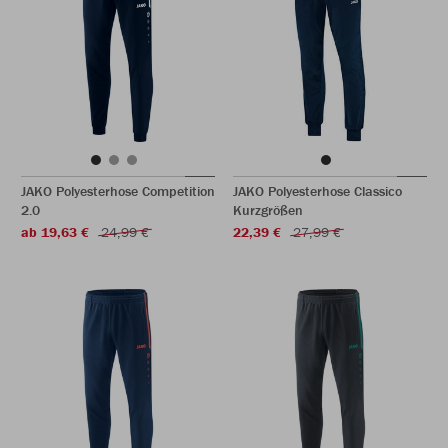
JAKO Polyesterhose Competition
JAKO Polyesterhose Classico
2.0
Kurzgrößen
ab 19,63 €
24,99 €
22,39 €
27,99 €