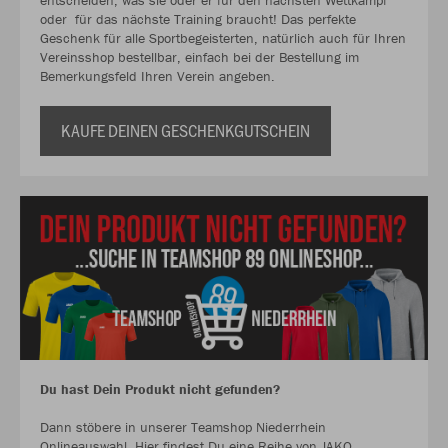
entscheiden, was sie oder er für den nächsten Wettkampf
oder für das nächste Training braucht! Das perfekte
Geschenk für alle Sportbegeisterten, natürlich auch für Ihren
Vereinsshop bestellbar, einfach bei der Bestellung im
Bemerkungsfeld Ihren Verein angeben.
KAUFE DEINEN GESCHENKGUTSCHEIN
Du hast Dein Produkt nicht gefunden?
Dann stöbere in unserer Teamshop Niederrhein
Onlineauswahl. Hier findest Du eine Reihe von JAKO