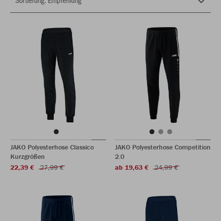
JAKO Polyesterhose Classico
JAKO Polyesterhose Competition
Kurzgrößen
2.0
22,39 €
27,99 €
ab 19,63 €
24,99 €