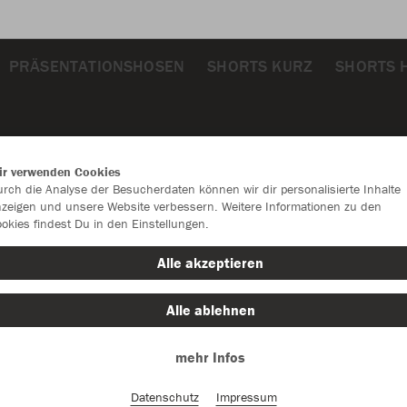
PRÄSENTATIONSHOSEN
SHORTS KURZ
SHORTS 
ir verwenden Cookies
rch die Analyse der Besucherdaten können wir dir personalisierte Inhalte
zeigen und unsere Website verbessern. Weitere Informationen zu den
okies findest Du in den Einstellungen.
JAK
Alle akzeptieren
marine/neo
Alle ablehnen
mehr Infos
Datenschutz
Impressum