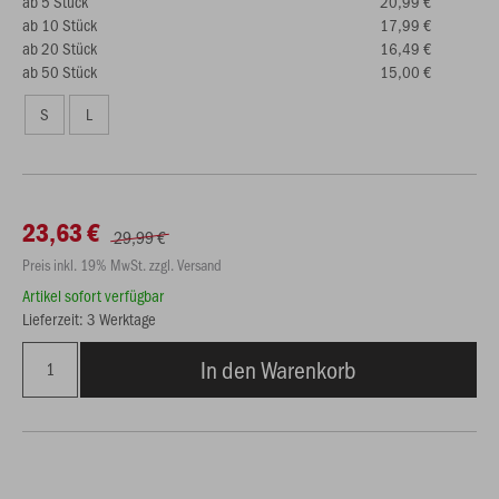
ab 5 Stück
20,99 €
ab 10 Stück
17,99 €
ab 20 Stück
16,49 €
ab 50 Stück
15,00 €
S
L
23,63 €
29,99 €
Preis inkl. 19% MwSt. zzgl. Versand
Artikel sofort verfügbar
Lieferzeit: 3 Werktage
In den Warenkorb