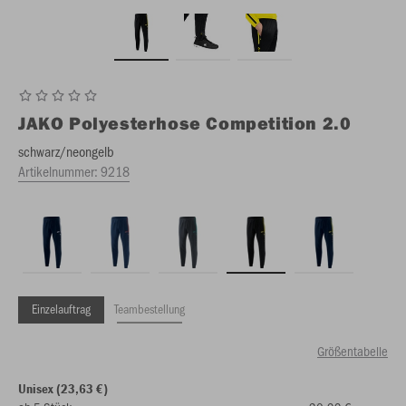
JAKO
Polyesterhose Competition 2.0
schwarz/neongelb
Artikelnummer:
9218
Einzelauftrag
Teambestellung
Größentabelle
Unisex (23,63 €)