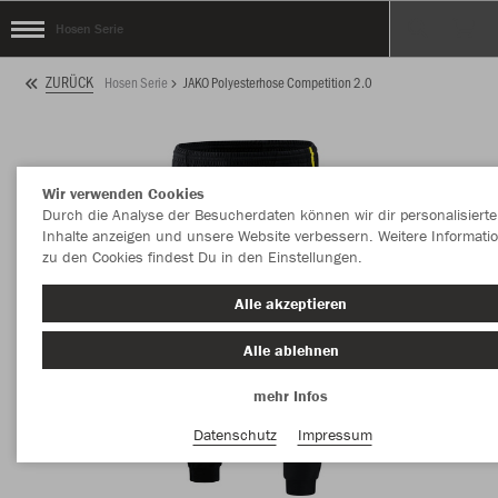
Hosen Serie
ZURÜCK
Hosen Serie
JAKO Polyesterhose Competition 2.0
Wir verwenden Cookies
Durch die Analyse der Besucherdaten können wir dir personalisierte
Inhalte anzeigen und unsere Website verbessern. Weitere Informati
zu den Cookies findest Du in den Einstellungen.
Alle akzeptieren
Alle ablehnen
mehr Infos
Datenschutz
Impressum