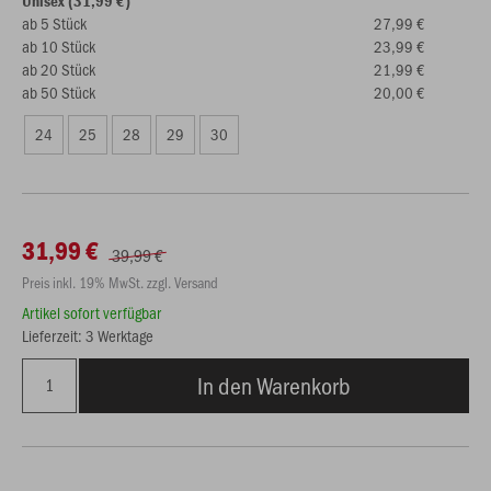
Unisex (31,99 €)
ab 5 Stück
27,99 €
ab 10 Stück
23,99 €
ab 20 Stück
21,99 €
ab 50 Stück
20,00 €
24
25
28
29
30
31,99 €
39,99 €
Preis inkl. 19% MwSt. zzgl. Versand
Artikel sofort verfügbar
Lieferzeit: 3 Werktage
In den Warenkorb