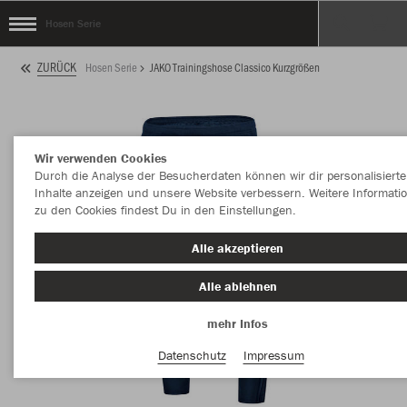
Hosen Serie
ZURÜCK
Hosen Serie
JAKO Trainingshose Classico Kurzgrößen
Wir verwenden Cookies
Durch die Analyse der Besucherdaten können wir dir personalisierte
Inhalte anzeigen und unsere Website verbessern. Weitere Informati
zu den Cookies findest Du in den Einstellungen.
Alle akzeptieren
Alle ablehnen
mehr Infos
Datenschutz
Impressum