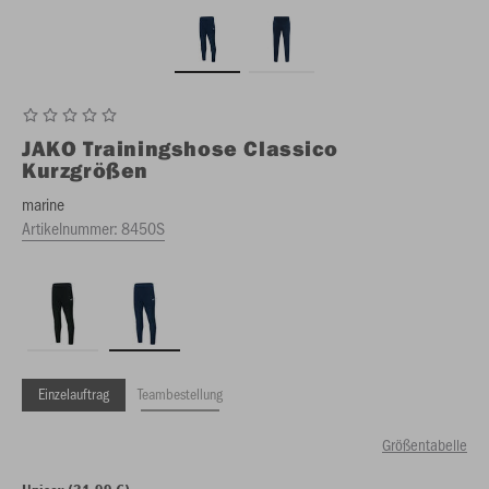
JAKO
Trainingshose Classico
Kurzgrößen
marine
Artikelnummer:
8450S
Einzelauftrag
Teambestellung
Größentabelle