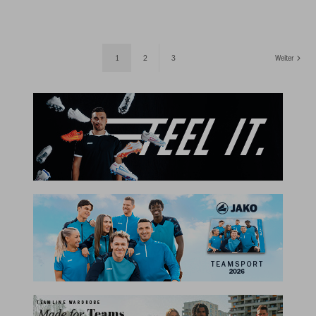
1
2
3
Weiter