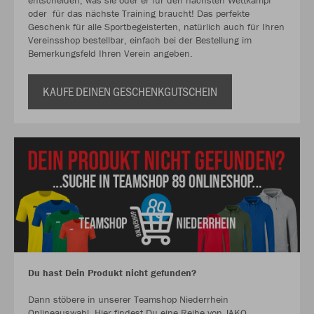
entscheiden, was sie oder er für den nächsten Wettkampf
oder für das nächste Training braucht! Das perfekte
Geschenk für alle Sportbegeisterten, natürlich auch für Ihren
Vereinsshop bestellbar, einfach bei der Bestellung im
Bemerkungsfeld Ihren Verein angeben.
KAUFE DEINEN GESCHENKGUTSCHEIN
Du hast Dein Produkt nicht gefunden?
Dann stöbere in unserer Teamshop Niederrhein
Onlineauswahl. Hier findest Du eine Reihe von JAKO