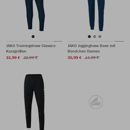
JAKO Trainingshose Classico
JAKO Jogginghose Base mit
Kurzgrößen
Bündchen Damen
31,99 €
39,99 €
35,99 €
44,99 €