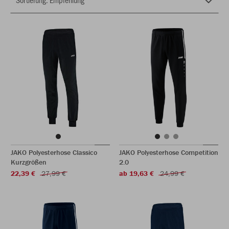
JAKO Polyesterhose Classico
JAKO Polyesterhose Competition
Kurzgrößen
2.0
22,39 €
27,99 €
ab 19,63 €
24,99 €