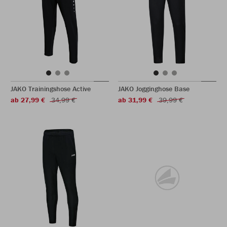
JAKO Trainingshose Active
JAKO Jogginghose Base
ab 27,99 €
34,99 €
ab 31,99 €
39,99 €