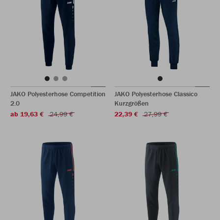
JAKO Polyesterhose Competition
JAKO Polyesterhose Classico
2.0
Kurzgrößen
ab 19,63 €
24,99 €
22,39 €
27,99 €