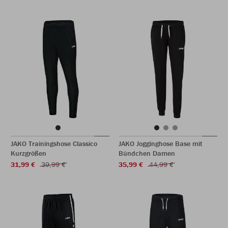
JAKO Trainingshose Classico
JAKO Jogginghose Base mit
Kurzgrößen
Bündchen Damen
31,99 €
39,99 €
35,99 €
44,99 €