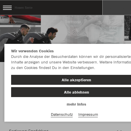
Hosen Serie
Wir verwenden Cookies
Durch die Analyse der Besucherdaten können wir dir personalisierte
Inhalte anzeigen und unsere Website verbessern. Weitere Informati
zu den Cookies findest Du in den Einstellungen.
Herzlich Willkommen im Teamshop Hosen
Alle akzeptieren
Serie
Alle ablehnen
mehr Infos
Nachhaltig
Farbe
Datenschutz
Impressum