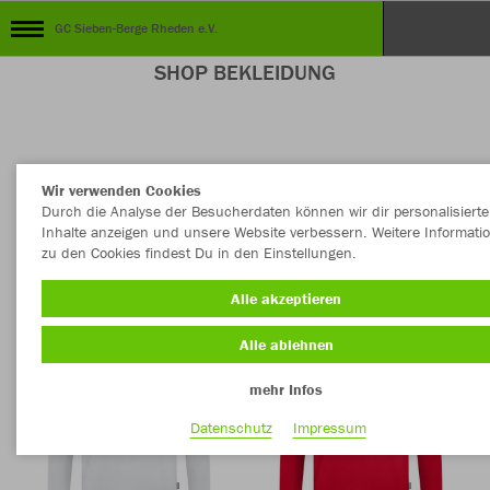
GC Sieben-Berge Rheden e.V.
SHOP BEKLEIDUNG
Nachhaltig
Farbe
Wir verwenden Cookies
Durch die Analyse der Besucherdaten können wir dir personalisierte
Inhalte anzeigen und unsere Website verbessern. Weitere Informati
zu den Cookies findest Du in den Einstellungen.
Alle akzeptieren
Alle ablehnen
mehr Infos
Datenschutz
Impressum