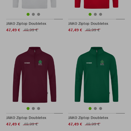
JAKO Ziptop Doubletex
JAKO Ziptop Doubletex
47,49 €
49,99 €
47,49 €
49,99 €
JAKO Ziptop Doubletex
JAKO Ziptop Doubletex
47,49 €
49,99 €
47,49 €
49,99 €