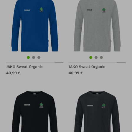
JAKO Sweat Organic
JAKO Sweat Organic
40,99 €
40,99 €