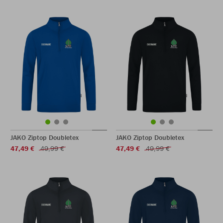
JAKO Ziptop Doubletex
JAKO Ziptop Doubletex
47,49 €
49,99 €
47,49 €
49,99 €