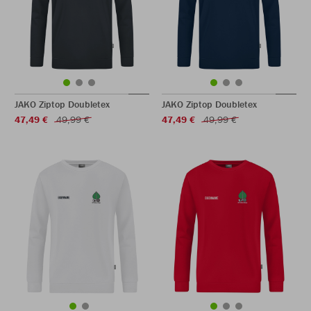
JAKO Ziptop Doubletex
JAKO Ziptop Doubletex
47,49 €
49,99 €
47,49 €
49,99 €