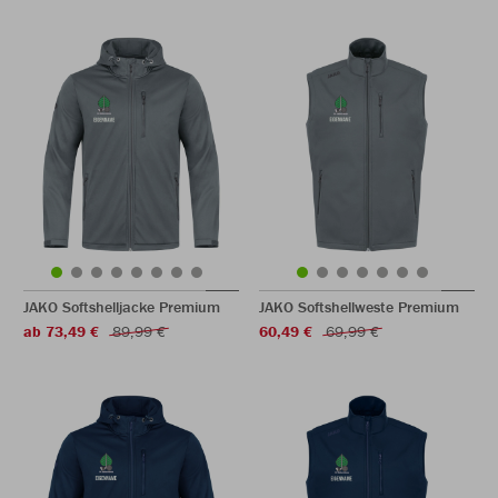
JAKO Softshelljacke Premium
JAKO Softshellweste Premium
ab 73,49 €
89,99 €
60,49 €
69,99 €