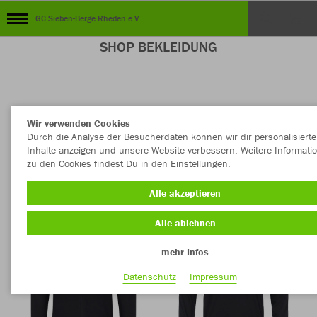
GC Sieben-Berge Rheden e.V.
SHOP BEKLEIDUNG
Farbe
Wir verwenden Cookies
Durch die Analyse der Besucherdaten können wir dir personalisierte
Inhalte anzeigen und unsere Website verbessern. Weitere Informati
zu den Cookies findest Du in den Einstellungen.
Alle akzeptieren
Alle ablehnen
mehr Infos
Datenschutz
Impressum