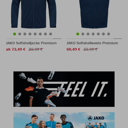
JAKO Softshelljacke Premium
JAKO Softshellweste Premium
ab 73,49 €
89,99 €
60,49 €
69,99 €