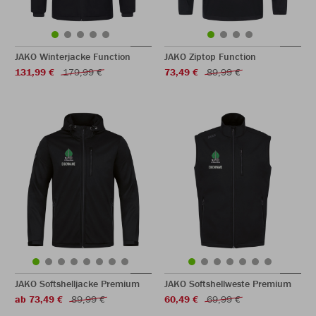
JAKO Winterjacke Function
JAKO Ziptop Function
131,99 €
179,99 €
73,49 €
89,99 €
JAKO Softshelljacke Premium
JAKO Softshellweste Premium
ab 73,49 €
89,99 €
60,49 €
69,99 €