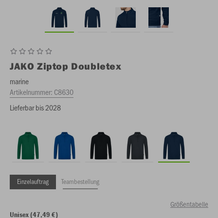
JAKO
Ziptop Doubletex
marine
Artikelnummer:
C8630
Lieferbar bis 2028
Einzelauftrag
Teambestellung
Größentabelle
Unisex (47,49 €)