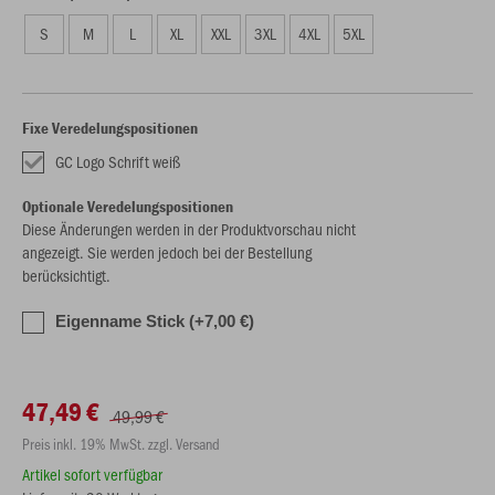
S
M
L
XL
XXL
3XL
4XL
5XL
Fixe Veredelungspositionen
GC Logo Schrift weiß
Optionale Veredelungspositionen
Diese Änderungen werden in der Produktvorschau nicht
angezeigt. Sie werden jedoch bei der Bestellung
berücksichtigt.
Eigenname Stick (+7,00 €)
47,49 €
49,99 €
Preis inkl. 19% MwSt. zzgl. Versand
Artikel sofort verfügbar