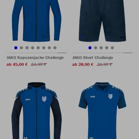
JAKO Kapuzenjacke Challenge
JAKO Short Challenge
ab 45,00 €
64,99 €
ab 28,00 €
39,99 €