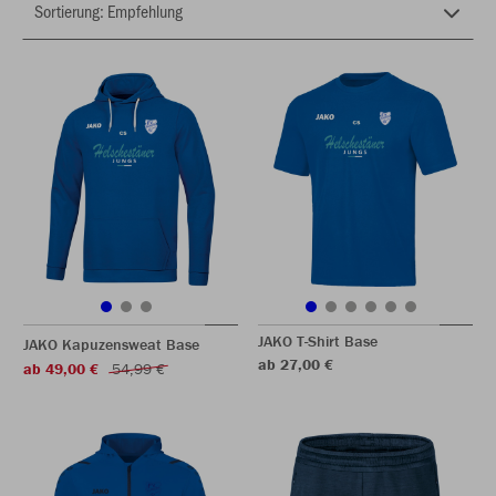
JAKO T-Shirt Base
JAKO Kapuzensweat Base
ab 27,00 €
ab 49,00 €
54,99 €