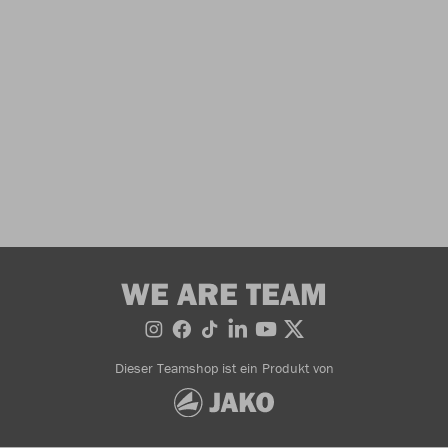
WE ARE TEAM
Dieser Teamshop ist ein Produkt von