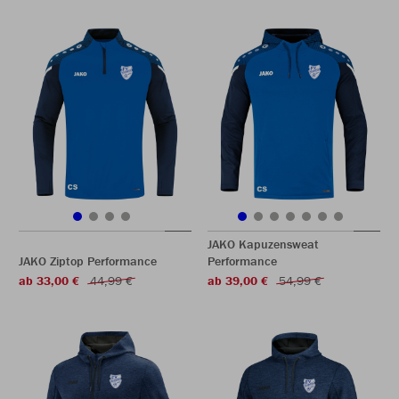
JAKO Kapuzensweat
JAKO Ziptop Performance
Performance
ab 33,00 €
44,99 €
ab 39,00 €
54,99 €