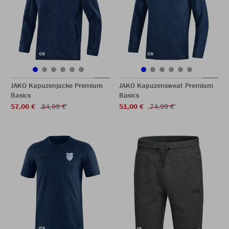
JAKO Kapuzenjacke Premium
JAKO Kapuzensweat Premium
Basics
Basics
57,00 €
84,99 €
51,00 €
74,99 €