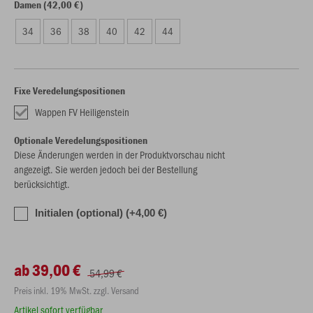
Damen (42,00 €)
34
36
38
40
42
44
Fixe Veredelungspositionen
Wappen FV Heiligenstein
Optionale Veredelungspositionen
Diese Änderungen werden in der Produktvorschau nicht
angezeigt. Sie werden jedoch bei der Bestellung
berücksichtigt.
Initialen (optional) (+4,00 €)
ab 39,00 €
54,99 €
Preis inkl. 19% MwSt. zzgl. Versand
Artikel sofort verfügbar