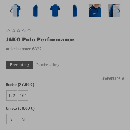
JAKO
Polo Performance
Artikelnummer:
6322
Einzelauftrag
Teambestellung
Größentabelle
Kinder (27,00 €)
152
164
Unisex (30,00 €)
S
M