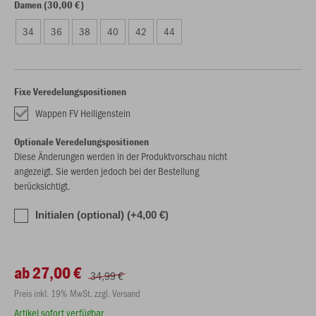
Damen (30,00 €)
34
36
38
40
42
44
Fixe Veredelungspositionen
Wappen FV Heiligenstein
Optionale Veredelungspositionen
Diese Änderungen werden in der Produktvorschau nicht
angezeigt. Sie werden jedoch bei der Bestellung
berücksichtigt.
Initialen (optional) (+4,00 €)
ab 27,00 €
34,99 €
Preis inkl. 19% MwSt. zzgl. Versand
Artikel sofort verfügbar