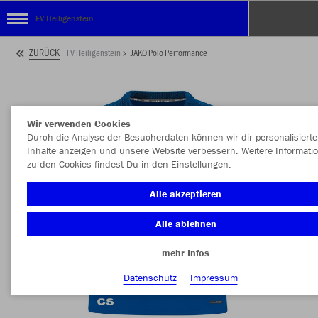
FV Heiligenstein
ZURÜCK
FV Heiligenstein
JAKO Polo Performance
Wir verwenden Cookies
Durch die Analyse der Besucherdaten können wir dir personalisierte
Inhalte anzeigen und unsere Website verbessern. Weitere Informati
zu den Cookies findest Du in den Einstellungen.
Alle akzeptieren
Alle ablehnen
mehr Infos
Datenschutz
Impressum