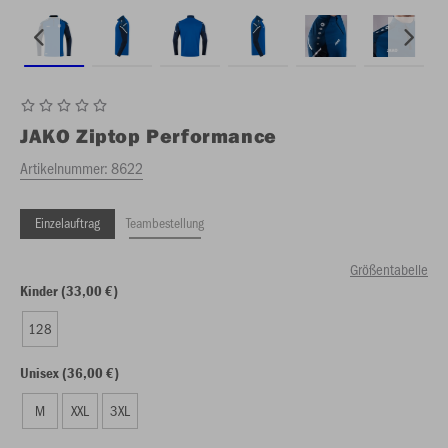
JAKO
Ziptop Performance
Artikelnummer:
8622
Einzelauftrag
Teambestellung
Größentabelle
Kinder (33,00 €)
128
Unisex (36,00 €)
M
XXL
3XL