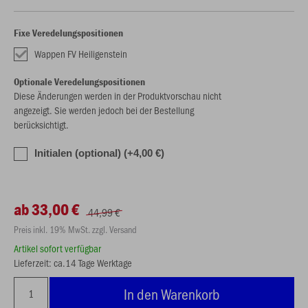
Fixe Veredelungspositionen
Wappen FV Heiligenstein
Optionale Veredelungspositionen
Diese Änderungen werden in der Produktvorschau nicht
angezeigt. Sie werden jedoch bei der Bestellung
berücksichtigt.
Initialen (optional) (+4,00 €)
ab 33,00 €
44,99 €
Preis inkl. 19% MwSt. zzgl. Versand
Artikel sofort verfügbar
Lieferzeit: ca.14 Tage Werktage
In den Warenkorb