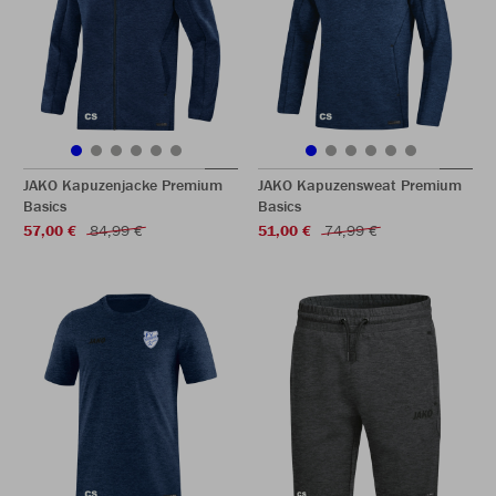
JAKO Kapuzenjacke Premium
JAKO Kapuzensweat Premium
Basics
Basics
57,00 €
84,99 €
51,00 €
74,99 €