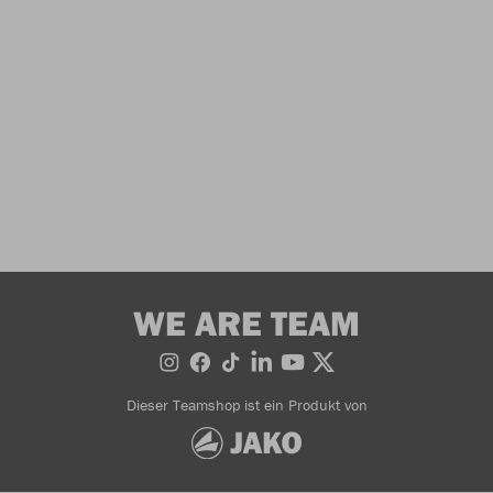
WE ARE TEAM
Dieser Teamshop ist ein Produkt von