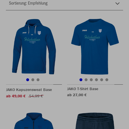
JAKO T-Shirt Base
JAKO Kapuzensweat Base
ab 27,00 €
ab 49,00 €
54,99 €