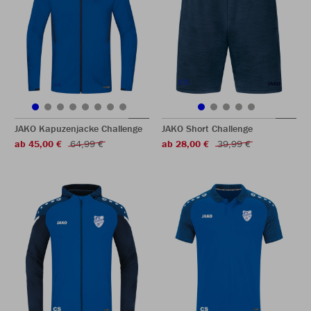
JAKO Kapuzenjacke Challenge
JAKO Short Challenge
ab 45,00 €
64,99 €
ab 28,00 €
39,99 €