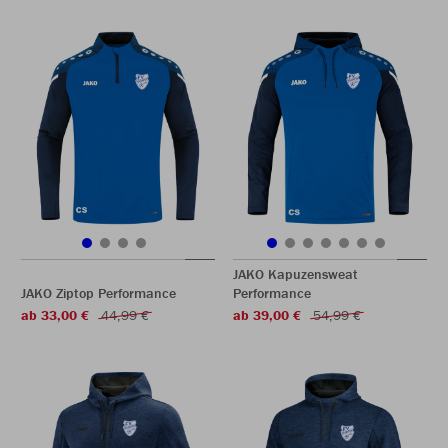
JAKO Kapuzensweat
JAKO Ziptop Performance
Performance
ab 33,00 €
44,99 €
ab 39,00 €
54,99 €