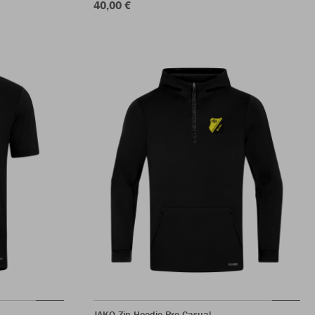
40,00 €
JAKO Zip Hoodie Pro Casual