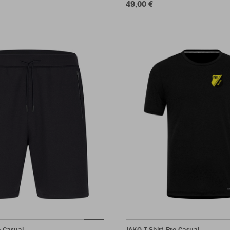
49,00 €
o Casual
JAKO T-Shirt Pro Casual