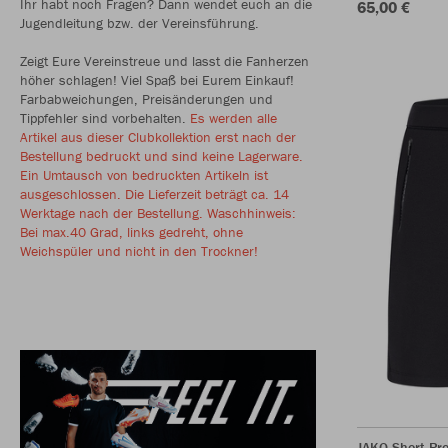
Ihr habt noch Fragen? Dann wendet euch an die
65,00 €
Jugendleitung bzw. der Vereinsführung.
Zeigt Eure Vereinstreue und lasst die Fanherzen
höher schlagen! Viel Spaß bei Eurem Einkauf!
Farbabweichungen, Preisänderungen und
Tippfehler sind vorbehalten.
Es werden alle
Artikel aus dieser Clubkollektion erst nach der
Bestellung bedruckt und sind keine Lagerware.
Ein Umtausch von bedruckten Artikeln ist
ausgeschlossen. Die Lieferzeit beträgt ca. 14
Werktage nach der Bestellung. Waschhinweis:
Bei max.40 Grad, links gedreht, ohne
Weichspüler und nicht in den Trockner!
JAKO Short Pr