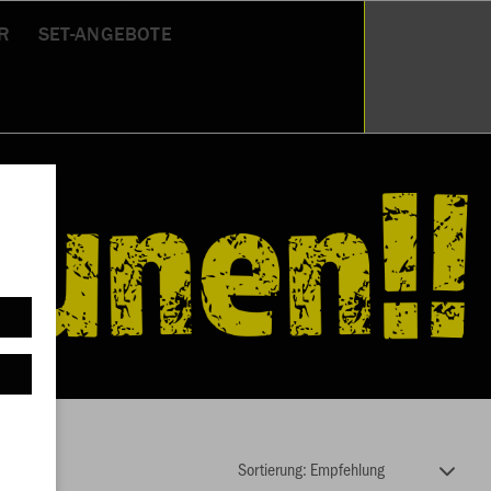
R
SET-ANGEBOTE