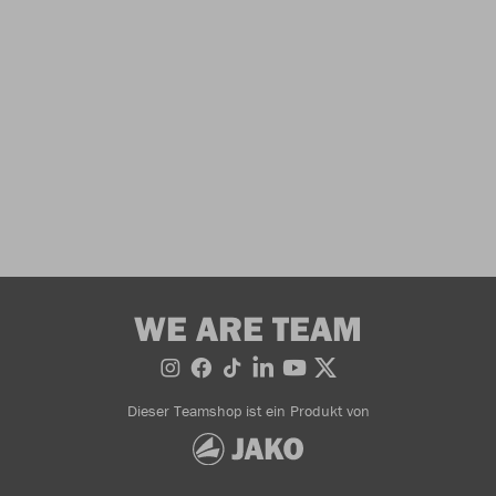
WE ARE TEAM
Dieser Teamshop ist ein Produkt von