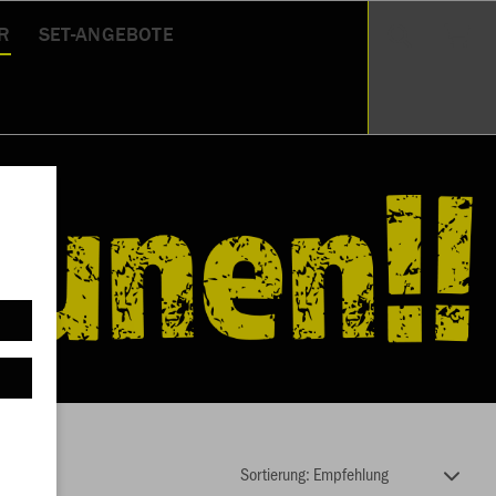
R
SET-ANGEBOTE