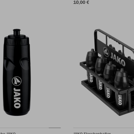
10,00 €
che JAKO
JAKO Flaschenhalter