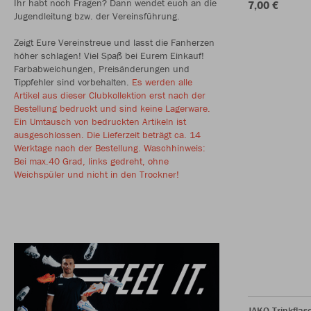
Ihr habt noch Fragen? Dann wendet euch an die
7,00 €
Jugendleitung bzw. der Vereinsführung.
Zeigt Eure Vereinstreue und lasst die Fanherzen
höher schlagen! Viel Spaß bei Eurem Einkauf!
Farbabweichungen, Preisänderungen und
Tippfehler sind vorbehalten.
Es werden alle
Artikel aus dieser Clubkollektion erst nach der
Bestellung bedruckt und sind keine Lagerware.
Ein Umtausch von bedruckten Artikeln ist
ausgeschlossen. Die Lieferzeit beträgt ca. 14
Werktage nach der Bestellung. Waschhinweis:
Bei max.40 Grad, links gedreht, ohne
Weichspüler und nicht in den Trockner!
JAKO Trinkflas