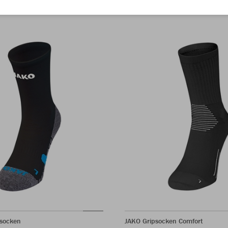
ssocken
JAKO Gripsocken Comfort