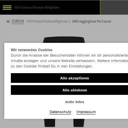
FSV Fortuna Pankow Mitglieder
ZURÜCK
FSV Fortuna Pankow Mitglieder
JAKO Jogginghose Pro Casual
Wir verwenden Cookies
Durch die Analyse der Besucherdaten können wir dir personalisierte
Inhalte anzeigen und unsere Website verbessern. Weitere Informati
zu den Cookies findest Du in den Einstellungen.
Alle akzeptieren
Alle ablehnen
mehr Infos
Datenschutz
Impressum