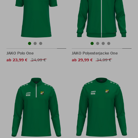
JAKO Polo One
JAKO Polyesterjacke One
ab 23,99 €
24,99 €
ab 29,99 €
34,99 €