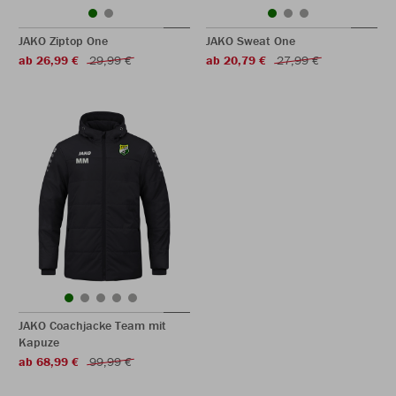
JAKO Ziptop One
JAKO Sweat One
ab 26,99 €
29,99 €
ab 20,79 €
27,99 €
JAKO Coachjacke Team mit
Kapuze
ab 68,99 €
99,99 €