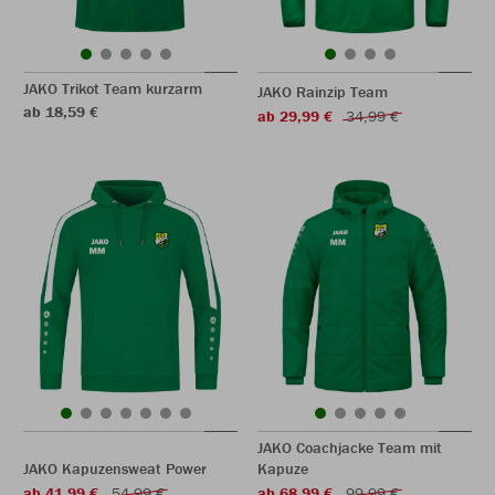
JAKO Trikot Team kurzarm
JAKO Rainzip Team
ab 18,59 €
ab 29,99 €
34,99 €
JAKO Coachjacke Team mit
JAKO Kapuzensweat Power
Kapuze
ab 41,99 €
54,99 €
ab 68,99 €
99,99 €