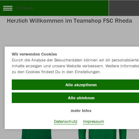
FSC Rheda
Herzlich Willkommen im Teamshop FSC Rheda
Nachhaltig
Farbe
Wir verwenden Cookies
Durch die Analyse der Besucherdaten können wir dir personalisierte
Inhalte anzeigen und unsere Website verbessern. Weitere Informati
zu den Cookies findest Du in den Einstellungen.
Alle akzeptieren
Alle ablehnen
mehr Infos
Datenschutz
Impressum