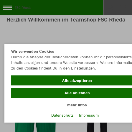
FSC Rheda
Herzlich Willkommen im Teamshop FSC Rheda
Nachhaltig
Farbe
Wir verwenden Cookies
Durch die Analyse der Besucherdaten können wir dir personalisierte
Inhalte anzeigen und unsere Website verbessern. Weitere Informati
zu den Cookies findest Du in den Einstellungen.
Alle akzeptieren
Alle ablehnen
mehr Infos
Datenschutz
Impressum