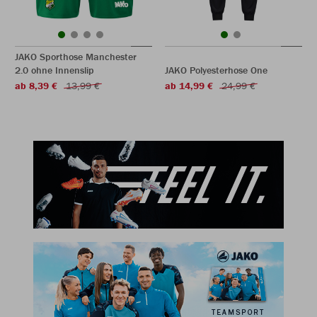
JAKO Sporthose Manchester
2.0 ohne Innenslip
JAKO Polyesterhose One
ab 8,39 €
13,99 €
ab 14,99 €
24,99 €