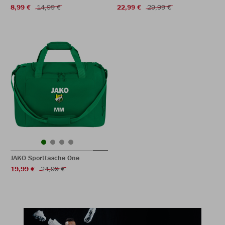
8,99 €
14,99 €
22,99 €
29,99 €
JAKO Sporttasche One
19,99 €
24,99 €