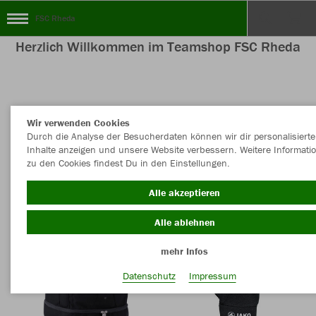
FSC Rheda
Herzlich Willkommen im Teamshop FSC Rheda
Farbe
Wir verwenden Cookies
Durch die Analyse der Besucherdaten können wir dir personalisierte
Inhalte anzeigen und unsere Website verbessern. Weitere Informati
zu den Cookies findest Du in den Einstellungen.
Alle akzeptieren
Alle ablehnen
mehr Infos
Datenschutz
Impressum