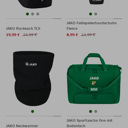
JAKO Feldspielerhandschuhe
JAKO Rucksack TLS
Fleece
19,99 €
24,99 €
8,99 €
14,99 €
JAKO Sporttasche One mit
JAKO Neckwarmer
Bodenfach