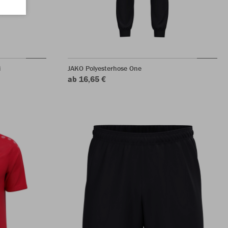
i
JAKO Polyesterhose One
ab 16,65 €