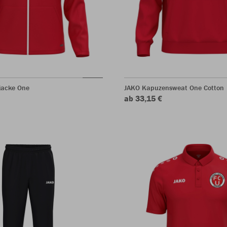
jacke One
JAKO Kapuzensweat One Cotton
ab 33,15 €