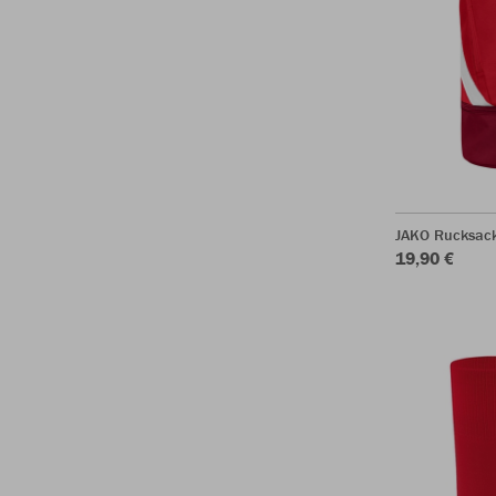
JAKO Rucksack
19,90 €