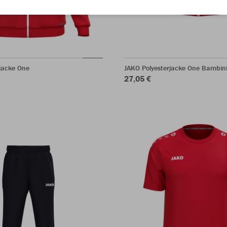
jacke One
JAKO Polyesterjacke One Bambin
27,05 €