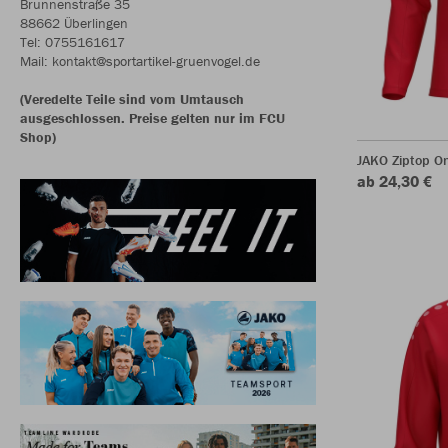
Brunnenstraße 35
88662 Überlingen
Tel: 0755161617
Mail: kontakt@sportartikel-gruenvogel.de
(Veredelte Teile sind vom Umtausch
ausgeschlossen. Preise gelten nur im FCU
Shop)
JAKO Ziptop O
ab 24,30 €