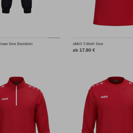
rhose One Bambini
JAKO T-Shirt One
ab 17,80 €