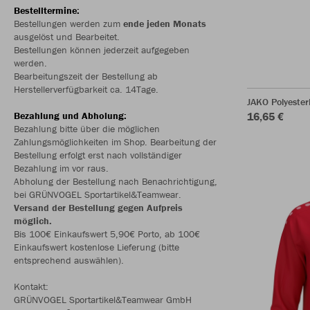
Bestelltermine:
Bestellungen werden zum
ende jeden Monats
ausgelöst und Bearbeitet.
Bestellungen können jederzeit aufgegeben
werden.
Bearbeitungszeit der Bestellung ab
Herstellerverfügbarkeit ca. 14Tage.
JAKO Polyeste
Bezahlung und Abholung:
16,65 €
Bezahlung bitte über die möglichen
Zahlungsmöglichkeiten im Shop. Bearbeitung der
Bestellung erfolgt erst nach vollständiger
Bezahlung im vor raus.
Abholung der Bestellung nach Benachrichtigung,
bei GRÜNVOGEL Sportartikel&Teamwear.
Versand der Bestellung gegen Aufpreis
möglich.
Bis 100€ Einkaufswert 5,90€ Porto, ab 100€
Einkaufswert kostenlose Lieferung (bitte
entsprechend auswählen).
Kontakt:
GRÜNVOGEL Sportartikel&Teamwear GmbH