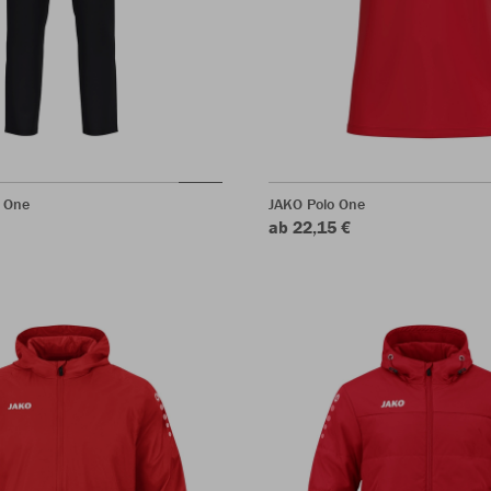
 One
JAKO Polo One
ab 22,15 €