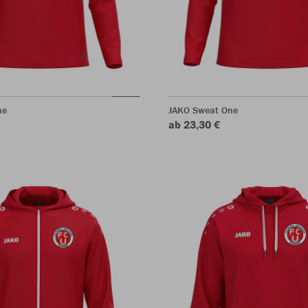
ne
JAKO Sweat One
ab 23,30 €