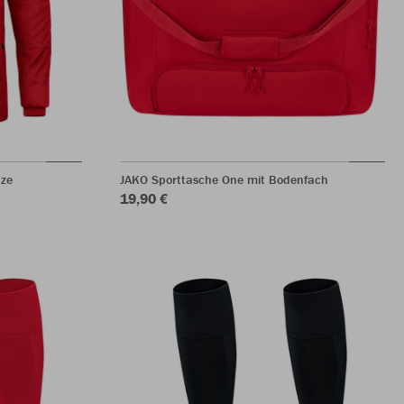
ze
JAKO Sporttasche One mit Bodenfach
19,90 €