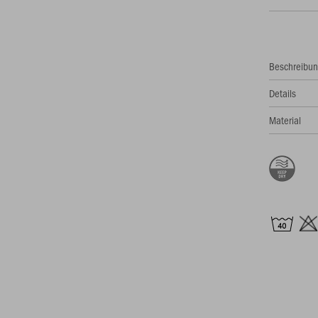
Beschreibu
Details
Material