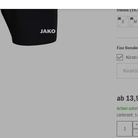
Unisex (16,
S
M
Fixe Verede
Kürzel
ab 13,
Artikel sofo
Lieferzeit: 