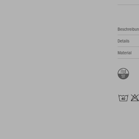
Beschreibu
Details
Material