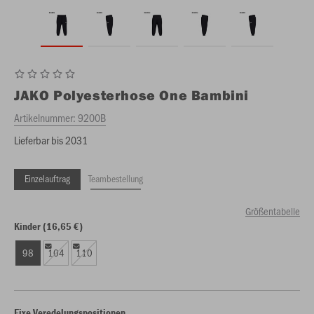
JAKO
Polyesterhose One Bambini
Artikelnummer:
9200B
Lieferbar bis 2031
Einzelauftrag
Teambestellung
Größentabelle
Kinder (16,65 €)
98
104
110
Fixe Veredelungspositionen