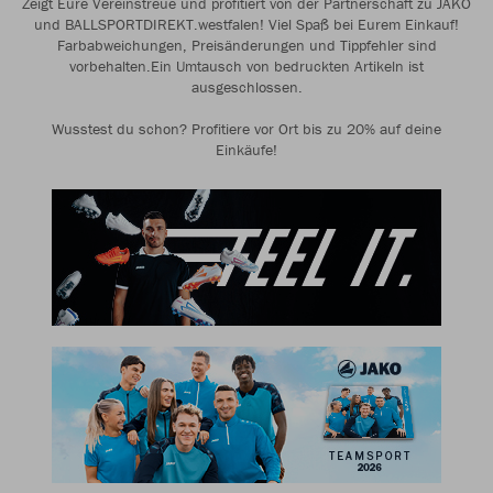
Zeigt Eure Vereinstreue und profitiert von der Partnerschaft zu JAKO
und BALLSPORTDIREKT.westfalen! Viel Spaß bei Eurem Einkauf!
Farbabweichungen, Preisänderungen und Tippfehler sind
vorbehalten.Ein Umtausch von bedruckten Artikeln ist
ausgeschlossen.
Wusstest du schon? Profitiere vor Ort bis zu 20% auf deine
Einkäufe!