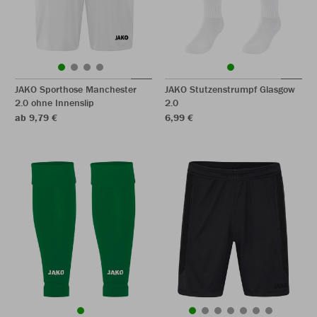
JAKO Sporthose Manchester
JAKO Stutzenstrumpf Glasgow
2.0 ohne Innenslip
2.0
ab 9,79 €
6,99 €