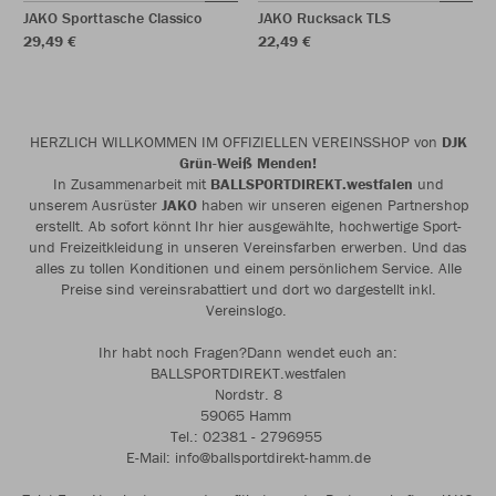
JAKO Sporttasche Classico
JAKO Rucksack TLS
29,49 €
22,49 €
HERZLICH WILLKOMMEN IM OFFIZIELLEN VEREINSSHOP von
DJK
Grün-Weiß Menden!
In Zusammenarbeit mit
BALLSPORTDIREKT.westfalen
und
unserem Ausrüster
JAKO
haben wir unseren eigenen Partnershop
erstellt. Ab sofort könnt Ihr hier ausgewählte, hochwertige Sport-
und Freizeitkleidung in unseren Vereinsfarben erwerben. Und das
alles zu tollen Konditionen und einem persönlichem Service. Alle
Preise sind vereinsrabattiert und dort wo dargestellt inkl.
Vereinslogo.
Ihr habt noch Fragen?Dann wendet euch an:
BALLSPORTDIREKT.westfalen
Nordstr. 8
59065 Hamm
Tel.: 02381 - 2796955
E-Mail: info@ballsportdirekt-hamm.de