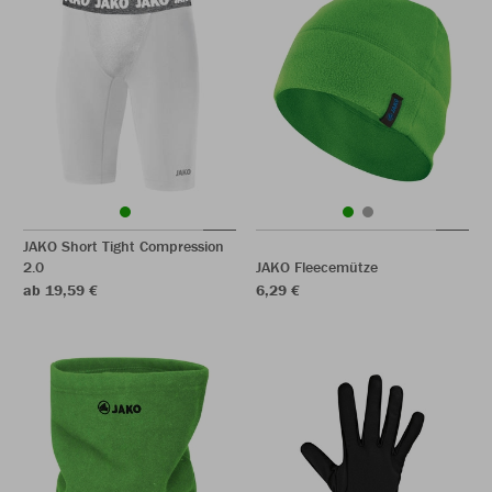
JAKO Short Tight Compression
2.0
JAKO Fleecemütze
ab 19,59 €
6,29 €