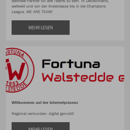
optimale Partner für alle Teams zu sein. In Deutschland,
weltweit und von der Kreisklasse bis in die Champions
League. WE ARE TEAM!
MEHR LESEN
Willkommen auf der Internetpräsenz
Regional verbunden- digital genutzt!
MEHR LESEN