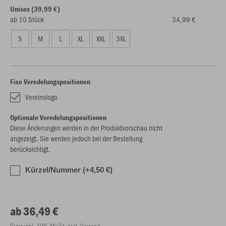
Unisex (39,99 €)
ab 10 Stück
34,99 €
S
M
L
XL
XXL
3XL
Fixe Veredelungspositionen
Vereinslogo
Optionale Veredelungspositionen
Diese Änderungen werden in der Produktvorschau nicht
angezeigt. Sie werden jedoch bei der Bestellung
berücksichtigt.
Kürzel/Nummer (+4,50 €)
ab 36,49 €
Preis inkl. 19% MwSt. zzgl. Versand