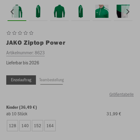
JAKO
Ziptop Power
Artikelnummer:
8623
Lieferbar bis 2026
Einzelauftrag
Teambestellung
Größentabelle
Kinder (36,49 €)
ab 10 Stück
31,99 €
128
140
152
164