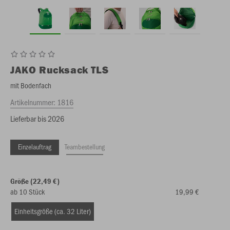
JAKO
Rucksack TLS
mit Bodenfach
Artikelnummer:
1816
Lieferbar bis 2026
Einzelauftrag
Teambestellung
Größe (22,49 €)
ab 10 Stück
19,99 €
Einheitsgröße (ca. 32 Liter)