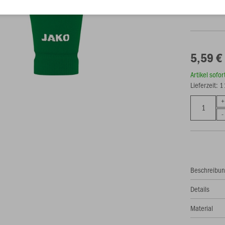
M (Junior)
5,59 €
Artikel sofo
Lieferzeit: 
Beschreibu
Details
Material