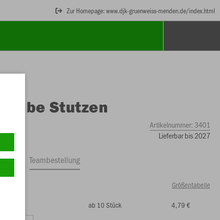
Zur Homepage: www.djk-gruenweiss-menden.de/index.html
O
Tube Stutzen
Artikelnummer:
3401
Lieferbar bis 2027
ftrag
Teambestellung
Größentabelle
ab 10 Stück
4,79 €
9 €)