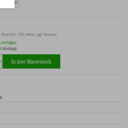
L (Senior)
Preis inkl. 19% MwSt. zzgl. Versand
rt verfügbar
11 Werktage
In den Warenkorb
ng