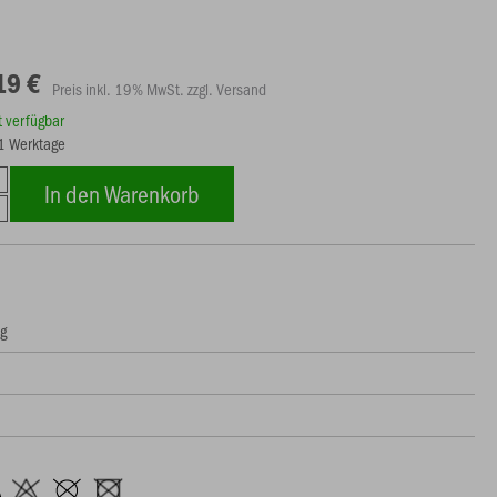
19 €
Preis inkl. 19% MwSt. zzgl. Versand
rt verfügbar
21 Werktage
In den Warenkorb
ng