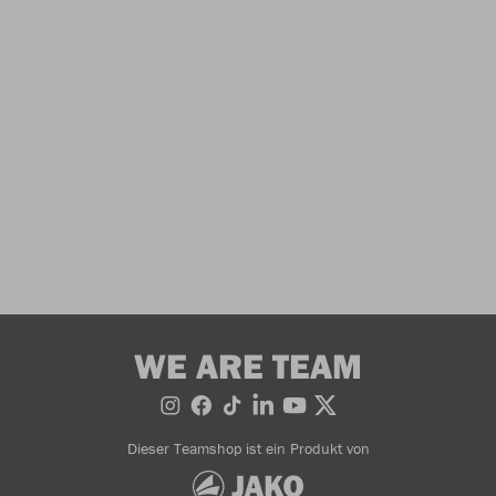
WE ARE TEAM
Dieser Teamshop ist ein Produkt von